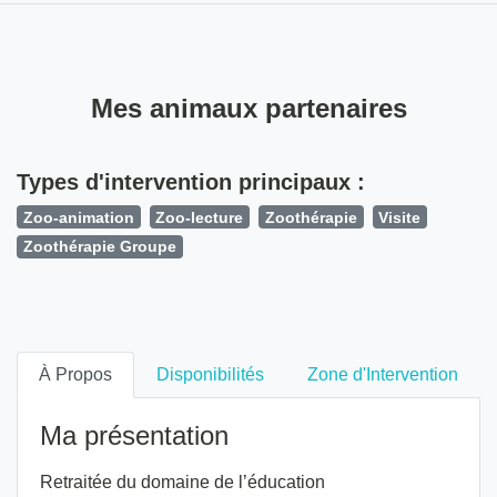
Mes animaux partenaires
Types d'intervention principaux :
Zoo-animation
Zoo-lecture
Zoothérapie
Visite
Zoothérapie Groupe
À Propos
Disponibilités
Zone d'Intervention
Ma présentation
Retraitée du domaine de l’éducation