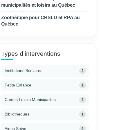
municipalités et loisirs au Québec
Zoothérapie pour CHSLD et RPA au
Québec
Types d’interventions
Institutions Scolaires
2
Petite Enfance
1
Camps Loisirs Municipalites
3
Bibliotheques
1
Aines Soins
3