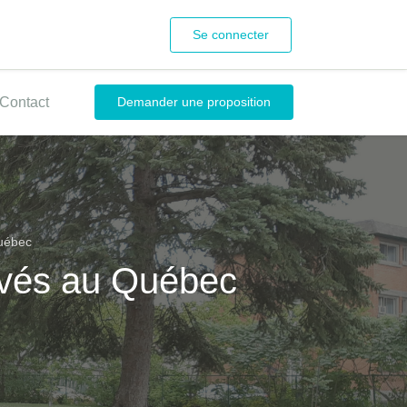
Se connecter
Contact
Demander une proposition
Québec
rivés au Québec