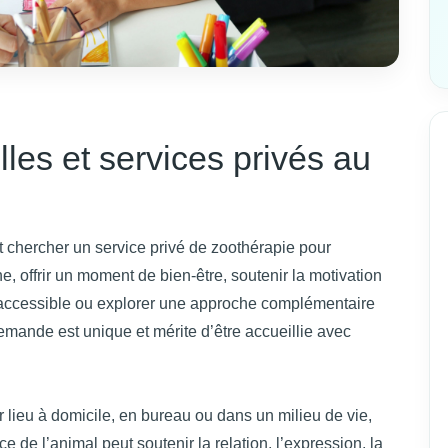
les et services privés au
t chercher un service privé de zoothérapie pour
he, offrir un moment de bien-être, soutenir la motivation
us accessible ou explorer une approche complémentaire
emande est unique et mérite d’être accueillie avec
 lieu à domicile, en bureau ou dans un milieu de vie,
e de l’animal peut soutenir la relation, l’expression, la