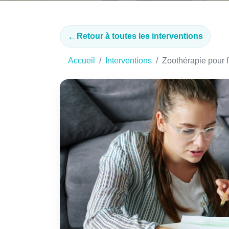
←
Retour à toutes les interventions
Accueil
Interventions
Zoothérapie pour f