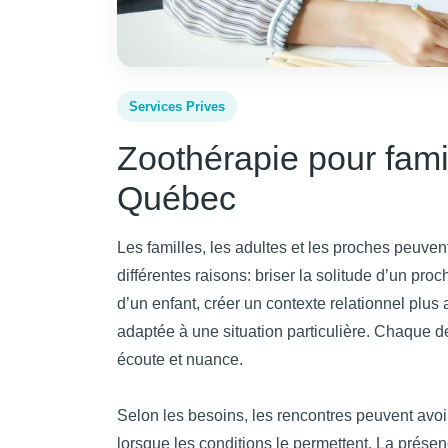
Services Prives
Zoothérapie pour famil
Québec
Les familles, les adultes et les proches peuven
différentes raisons: briser la solitude d’un proc
d’un enfant, créer un contexte relationnel pl
adaptée à une situation particulière. Chaque d
écoute et nuance.
Selon les besoins, les rencontres peuvent avoir
lorsque les conditions le permettent. La présenc