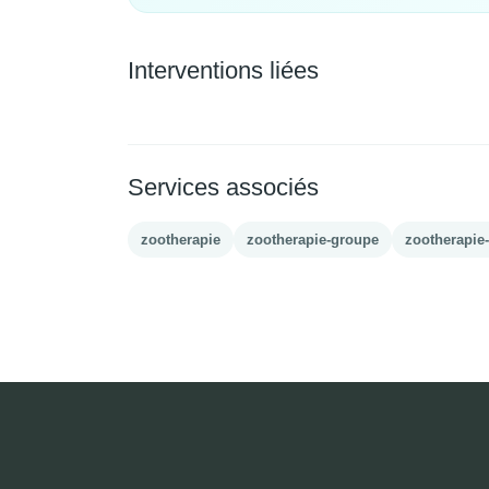
Interventions liées
Services associés
zootherapie
zootherapie-groupe
zootherapie-