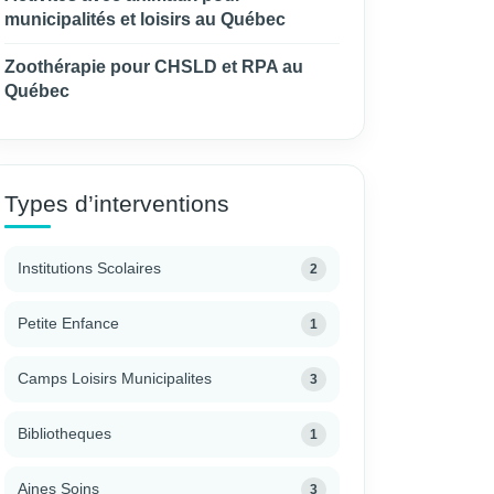
municipalités et loisirs au Québec
Zoothérapie pour CHSLD et RPA au
Québec
Types d’interventions
Institutions Scolaires
2
Petite Enfance
1
Camps Loisirs Municipalites
3
Bibliotheques
1
Aines Soins
3