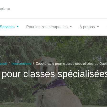
apie.ca
Services
Pour les zoothérapeutes
À propos
cueil
Interventions
Zoothérapie pour classes spécialisées au Qué
 pour classes spécialisé