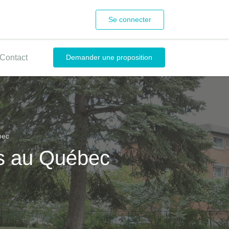
Se connecter
Contact
Demander une proposition
bec
es au Québec