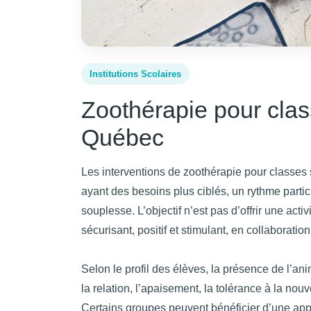
Institutions Scolaires
Zoothérapie pour clas
Québec
Les interventions de zoothérapie pour classes
ayant des besoins plus ciblés, un rythme partic
souplesse. L’objectif n’est pas d’offrir une acti
sécurisant, positif et stimulant, en collaboratio
Selon le profil des élèves, la présence de l’anim
la relation, l’apaisement, la tolérance à la nouv
Certains groupes peuvent bénéficier d’une app