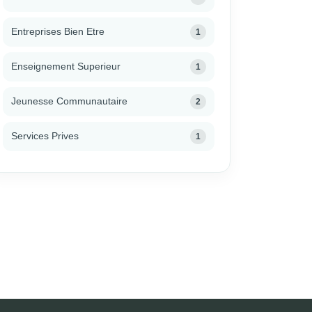
Entreprises Bien Etre
1
Enseignement Superieur
1
Jeunesse Communautaire
2
Services Prives
1