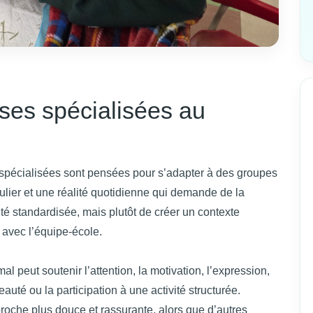
ses spécialisées au
 spécialisées sont pensées pour s’adapter à des groupes
ulier et une réalité quotidienne qui demande de la
vité standardisée, mais plutôt de créer un contexte
n avec l’équipe-école.
al peut soutenir l’attention, la motivation, l’expression,
eauté ou la participation à une activité structurée.
roche plus douce et rassurante, alors que d’autres