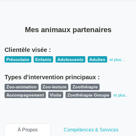
Mes animaux partenaires
Clientèle visée :
Préscolaire
Enfants
Adolescents
Adultes
et plus...
Types d'intervention principaux :
Zoo-animation
Zoo-lecture
Zoothérapie
Accompagnement
Visite
Zoothérapie Groupe
et plus...
À Propos
Compétences & Services