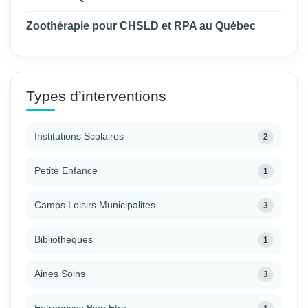
Zoothérapie pour CHSLD et RPA au Québec
Types d’interventions
Institutions Scolaires
2
Petite Enfance
1
Camps Loisirs Municipalites
3
Bibliotheques
1
Aines Soins
3