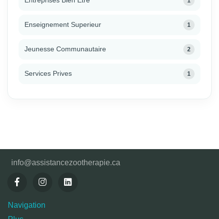
Entreprises Bien Etre
1
Enseignement Superieur
1
Jeunesse Communautaire
2
Services Prives
1
info@assistancezootherapie.ca
Navigation